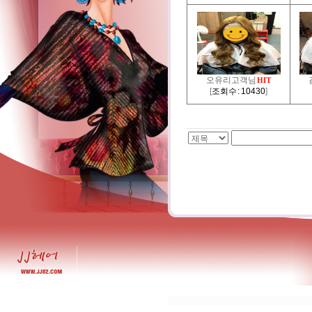
오유리고객님
HIT
[
조회수 : 10430
]